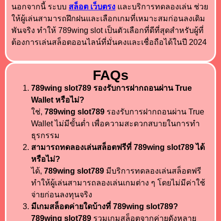
นอกจากนี้ ระบบ
สล็อต เว็บตรง
และบริการทดลองเล่น ช่วย
ให้ผู้เล่นสามารถฝึกฝนและเลือกเกมที่เหมาะสมก่อนลงเดิม
พันจริง ทำให้ 789wing slot เป็นตัวเลือกที่ดีที่สุดสำหรับผู้ที่
ต้องการเล่นสล็อตออนไลน์ที่มั่นคงและเชื่อถือได้ในปี 2024
FAQs
789wing slot789 รองรับการฝากถอนผ่าน True
Wallet หรือไม่?
ใช่,
789wing slot789
รองรับการฝากถอนผ่าน True
Wallet ไม่มีขั้นต่ำ เพื่อความสะดวกสบายในการทำ
ธุรกรรม
สามารถทดลองเล่นสล็อตฟรีที่ 789wing slot789 ได้
หรือไม่?
ได้,
789wing slot789
มีบริการทดลองเล่นสล็อตฟรี
ทำให้ผู้เล่นสามารถลองเล่นเกมต่าง ๆ โดยไม่มีค่าใช้
จ่ายก่อนลงทุนจริง
มีเกมสล็อตค่ายใดบ้างที่ 789wing slot789?
789wing slot789
รวมเกมสล็อตจากค่ายดังหลาย