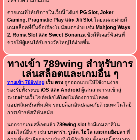
ที่สร้างความตื่นเต้น
ค่ายเกมที่ให้บริการในเว็บนี้ ได้แก่
PG Slot, Joker
Gaming, Pragmatic Play และ Jili Slot
โดยแต่ละค่ายมี
เกมสล็อตที่ขึ้นชื่อเรื่องโบนัสแตกง่าย เช่น
Mahjong Ways
2, Roma Slot และ Sweet Bonanza
ซึ่งมีฟีเจอร์พิเศษที่
ช่วยให้ผู้เล่นได้รับรางวัลใหญ่ได้ง่ายขึ้น
ทางเข้า 789wing สำหรับการ
เล่นสล็อตและเกมอื่น ๆ
ทางเข้า 789wing
เว็บ ตรง
ถูกออกแบบให้ใช้งานง่าย
รองรับทั้งระบบ
iOS และ Android
ผู้เล่นสามารถเข้าสู่
ระบบผ่านเว็บไซต์หลักได้โดยไม่ต้องดาวน์โหลด
แอปพลิเคชันเพิ่มเติม ระบบล็อกอินปลอดภัยด้วยเทคโนโลยี
การเข้ารหัสที่ทันสมัย
นอกจากเกมสล็อตแล้ว
789wing slot
ยังมีเกมคาสิโน
ออนไลน์อื่น ๆ เช่น
บาคาร่า, รูเล็ต, ไฮโล และเกมยิงปลา
ที่
ช่วยเพิ่มตัวเลือกความบันเทิงให้กับผู้เล่น ทั้งหมดนี้สามารถ