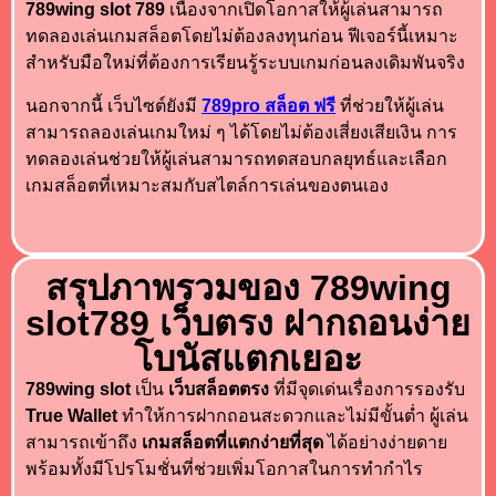
789wing slot 789
เนื่องจากเปิดโอกาสให้ผู้เล่นสามารถ
ทดลองเล่นเกมสล็อตโดยไม่ต้องลงทุนก่อน ฟีเจอร์นี้เหมาะ
สำหรับมือใหม่ที่ต้องการเรียนรู้ระบบเกมก่อนลงเดิมพันจริง
นอกจากนี้ เว็บไซต์ยังมี
789pro สล็อต ฟรี
ที่ช่วยให้ผู้เล่น
สามารถลองเล่นเกมใหม่ ๆ ได้โดยไม่ต้องเสี่ยงเสียเงิน การ
ทดลองเล่นช่วยให้ผู้เล่นสามารถทดสอบกลยุทธ์และเลือก
เกมสล็อตที่เหมาะสมกับสไตล์การเล่นของตนเอง
สรุปภาพรวมของ 789wing
slot789 เว็บตรง ฝากถอนง่าย
โบนัสแตกเยอะ
789wing slot
เป็น
เว็บสล็อตตรง
ที่มีจุดเด่นเรื่องการรองรับ
True Wallet
ทำให้การฝากถอนสะดวกและไม่มีขั้นต่ำ ผู้เล่น
สามารถเข้าถึง
เกมสล็อตที่แตกง่ายที่สุด
ได้อย่างง่ายดาย
พร้อมทั้งมีโปรโมชั่นที่ช่วยเพิ่มโอกาสในการทำกำไร