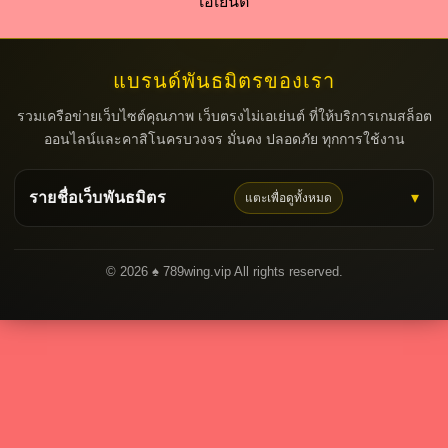
เอเย่นต์
แบรนด์พันธมิตรของเรา
รวมเครือข่ายเว็บไซต์คุณภาพ เว็บตรงไม่เอเย่นต์ ที่ให้บริการเกมสล็อต
ออนไลน์และคาสิโนครบวงจร มั่นคง ปลอดภัย ทุกการใช้งาน
รายชื่อเว็บพันธมิตร
แตะเพื่อดูทั้งหมด
© 2026 ♠️
789wing.vip
All rights reserved.