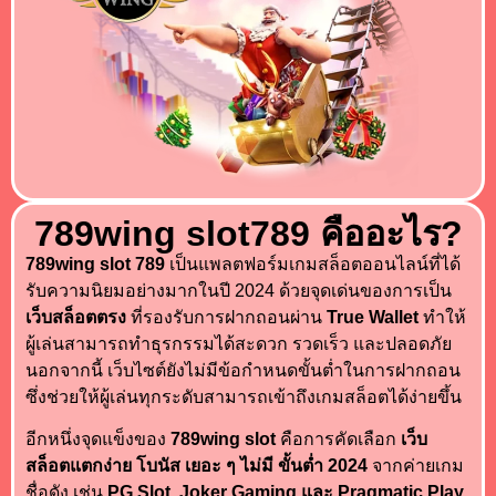
789wing slot789 คืออะไร?
789wing slot 789
เป็นแพลตฟอร์มเกมสล็อตออนไลน์ที่ได้
รับความนิยมอย่างมากในปี 2024 ด้วยจุดเด่นของการเป็น
เว็บสล็อตตรง
ที่รองรับการฝากถอนผ่าน
True Wallet
ทำให้
ผู้เล่นสามารถทำธุรกรรมได้สะดวก รวดเร็ว และปลอดภัย
นอกจากนี้ เว็บไซต์ยังไม่มีข้อกำหนดขั้นต่ำในการฝากถอน
ซึ่งช่วยให้ผู้เล่นทุกระดับสามารถเข้าถึงเกมสล็อตได้ง่ายขึ้น
อีกหนึ่งจุดแข็งของ
789wing slot
คือการคัดเลือก
เว็บ
สล็อตแตกง่าย โบนัส เยอะ ๆ ไม่มี ขั้นต่ำ 2024
จากค่ายเกม
ชื่อดัง เช่น
PG Slot, Joker Gaming และ Pragmatic Play